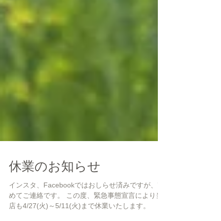
休業のお知らせ
インスタ、Facebookではおしらせ済みですが、改
めてご連絡です。 この度、緊急事態宣言により当