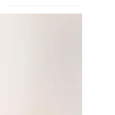
店も4/27(火)～5/11(火)まで休業いたします。