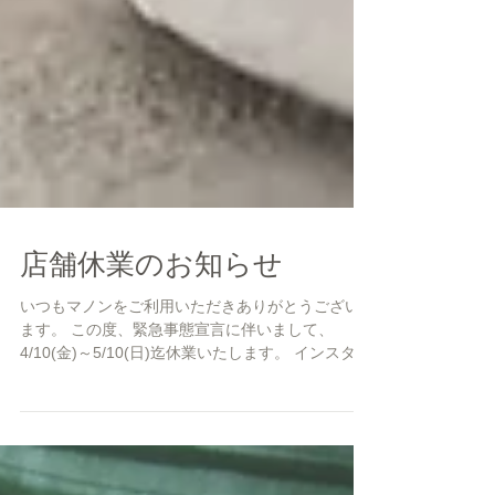
店舗休業のお知らせ
いつもマノンをご利用いただきありがとうござい
ます。 この度、緊急事態宣言に伴いまして、
4/10(金)～5/10(日)迄休業いたします。 インスタで
は先に告知しておりましたが、ブログでのご報告
が遅れてしまいました。 ご迷惑おかけして申し訳